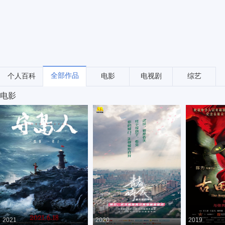
全部作品
个人百科
电影
电视剧
综艺
电影
2021
2020
2019