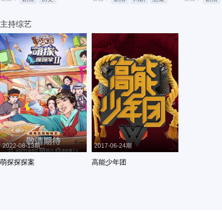
主持综艺
2022-08-13期
2017-06-24期
萌探探探案
高能少年团