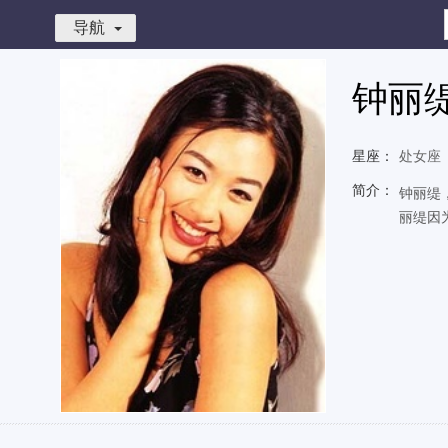
导航
钟丽
星座：
处女座
简介：
钟丽缇
丽缇因为