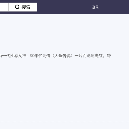
登录
一代性感女神。90年代凭借《人鱼传说》一片而迅速走红。钟