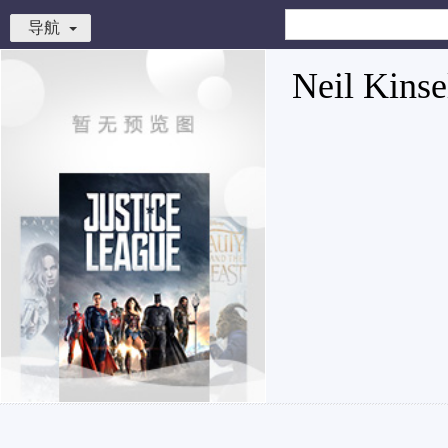
导航
Neil Kinse