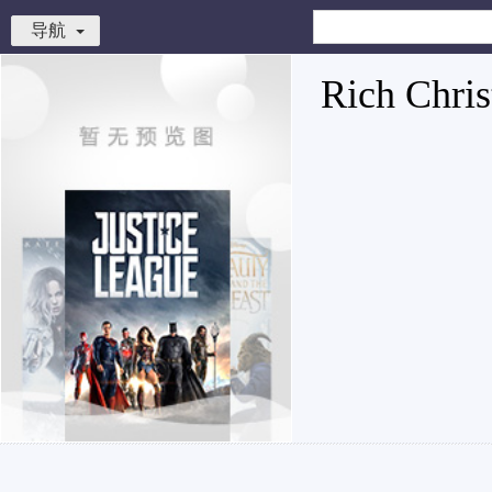
导航
Rich Chris