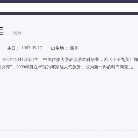
佳
演员
1983-05-17
生日：
出生地：
四川
，1983年5月17日出生，中国传媒大学表演系本科毕业，因《十全九美
“湘女郎”，2009年身在华谊的邓家佳人气飙升，成为新一界的时尚新宠儿。