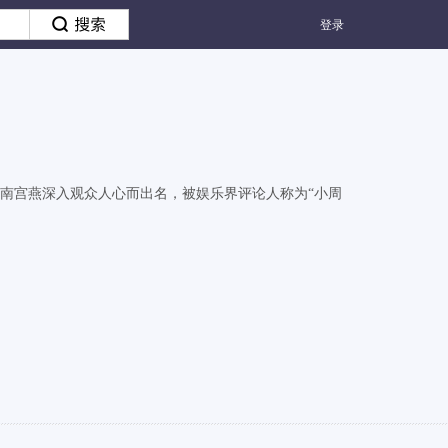
登录
》饰南宫燕深入观众人心而出名，被娱乐界评论人称为“小周