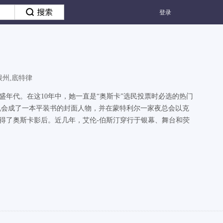
登录
根州,底特律
盛年代。在这10年中，她一直是“奥斯卡”选民投票时必选的热门
机会成了一本平装书的封面人物，并在蒙特利尔一家夜总会以克
得了奥斯卡影后。近几年，艾伦-伯斯汀穿行于银幕、舞台和荧