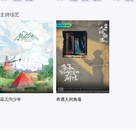
主持综艺
2022-09-03期
0期
花儿与少年
奇遇人间角落