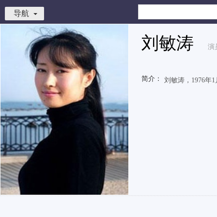
导航
刘敏涛
演
简介：
刘敏涛，1976