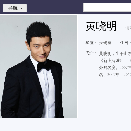
导航
黄晓明
演
星座：
天蝎座
生日
简介：
黄晓明，生于山东
《新上海滩》、《
外知名度。200
名。2007年－201