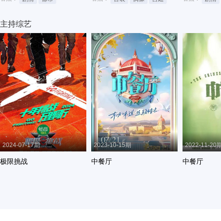
主持综艺
2024-07-17期
2023-10-15期
2022-11-20
极限挑战
中餐厅
中餐厅