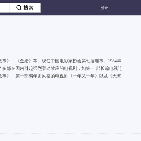
登录
故事》、《金婚》等。现任中国电影家协会第七届理事。1984年
了多部在国内引起强烈轰动效应的电视剧，如第一 部长篇电视连
故事》、第一部编年史风格的电视剧《一年又一年》以及《无悔