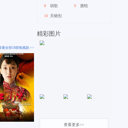
8
胡歌
9
鹿晗
10
关晓彤
精彩图片
查看全部18部电视剧 >>
查看更多>>