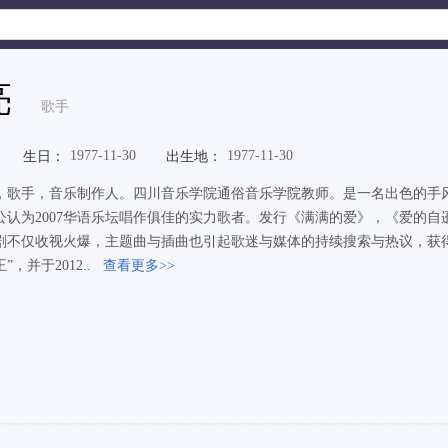
亮
歌手
1977-11-30
1977-11-30
生日：
出生地：
，歌手，音乐制作人。四川音乐学院通俗音乐学院教师。是一名出色的手风
被公认为2007华语乐坛唱作俱佳的实力歌者。发行《满满的爱》，《爱的
剧不仅收视火爆，主题曲与插曲也引起歌迷与媒体的持续搜索与热议，获
”，并于2012..
查看更多>>