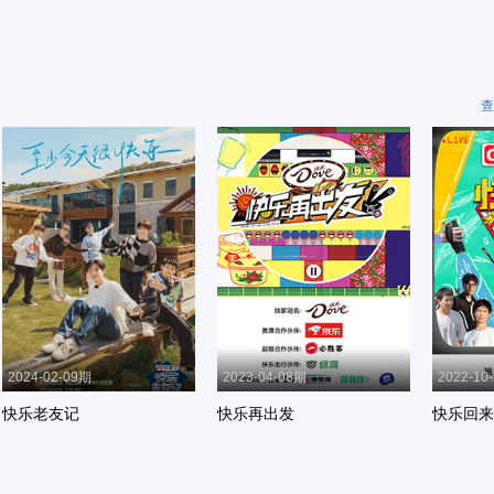
查
2024-02-09期
2023-04-08期
2022-10
快乐老友记
快乐再出发
快乐回来