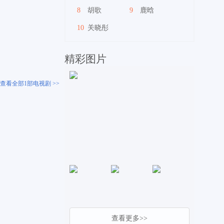
8
胡歌
9
鹿晗
10
关晓彤
精彩图片
查看全部1部电视剧 >>
查看更多>>