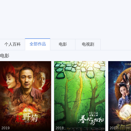
全部作品
个人百科
电影
电视剧
电影
2019
2018
2017