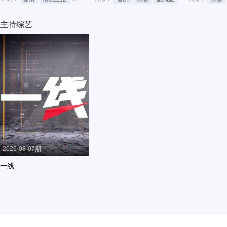
主持综艺
2026-08-07期
一线