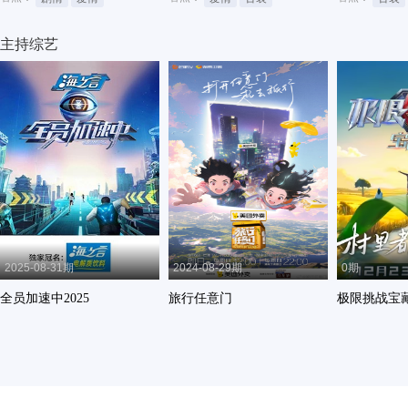
主持综艺
2025-08-31期
2024-08-29期
0期
全员加速中2025
旅行任意门
极限挑战宝