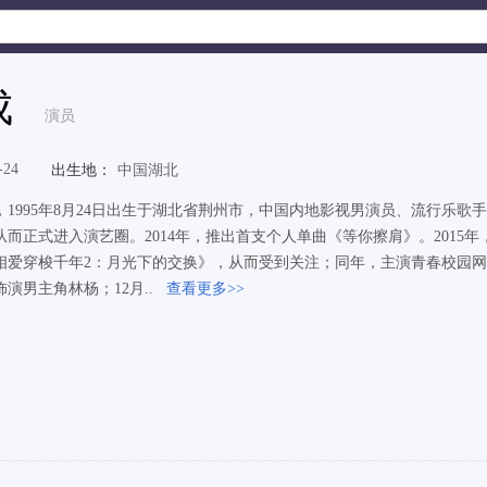
成
演员
-24
出生地：
中国湖北
，1995年8月24日出生于湖北省荆州市，中国内地影视男演员、流行乐歌手
从而正式进入演艺圈。2014年，推出首支个人单曲《等你擦肩》。2015
相爱穿梭千年2：月光下的交换》，从而受到关注；同年，主演青春校园网
演男主角林杨；12月..
查看更多>>