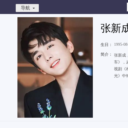
导航
张新
1995-08
生日：
简介：
张新成
车》，
视剧《
光》中饰