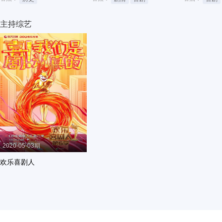
主持综艺
2020-05-03期
欢乐喜剧人