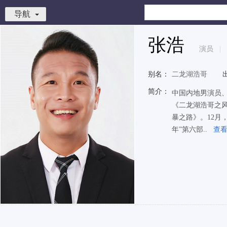
导航
张浩
演员
|
别名：
二龙湖浩哥
简介：
中国内地男演员、
《二龙湖浩哥之风
暴之路》。12月
年”第六部..
查看