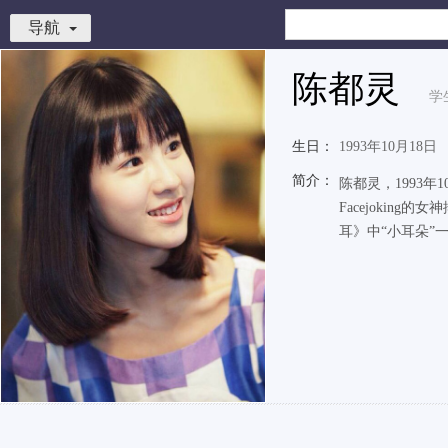
导航
陈都灵
学
生日：
1993年10月18日
简介：
陈都灵，1993
Facejokin
耳》中“小耳朵”