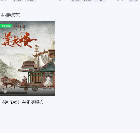
主持综艺
0期
《莲花楼》主题演唱会