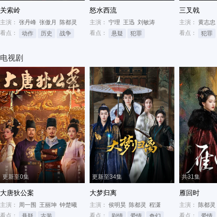
关索岭
怒水西流
三叉戟
主演：
张丹峰
张傲月
陈都灵
主演：
宁理
王迅
刘敏涛
主演：
黄志忠
看点：
看点：
看点：
动作
历史
战争
悬疑
犯罪
犯罪
电视剧
更新至0集
更新至34集
共31集
大唐狄公案
大梦归离
雁回时
主演：
周一围
王丽坤
钟楚曦
主演：
侯明昊
陈都灵
程潇
主演：
陈都灵
看点：
看点：
看点：
悬疑
古装
剧情
爱情
奇幻
爱情