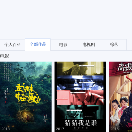
全部作品
个人百科
电影
电视剧
综艺
电影
2018
2017
2016