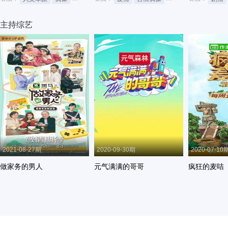
主持综艺
2021-08-27期
2020-09-30期
2020-07-10
做家务的男人
元气满满的哥哥
疯狂的麦咭