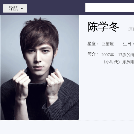
导航
陈学冬
演
星座：
巨蟹座
生日
简介：
2007年，17岁
《小时代》系列电