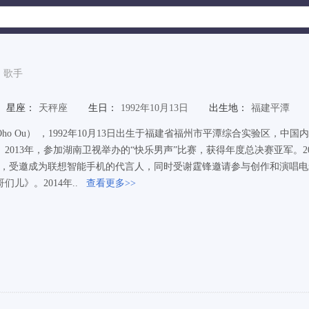
歌手
星座：
天秤座
生日：
1992年10月13日
出生地：
福建平潭
ho Ou） ，1992年10月13日出生于福建省福州市平潭综合实验区，中
。2013年，参加湖南卫视举办的“快乐男声”比赛，获得年度总决赛亚军。20
奖，受邀成为联想智能手机的代言人，同时受谢霆锋邀请参与创作和演唱电
们儿》。2014年..
查看更多>>