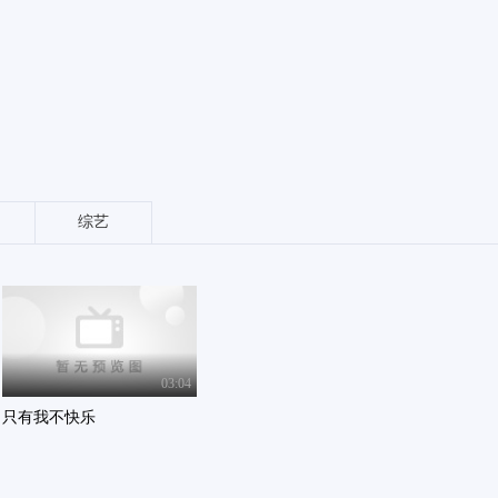
综艺
03:04
只有我不快乐