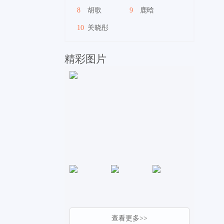
8
胡歌
9
鹿晗
10
关晓彤
精彩图片
查看更多>>