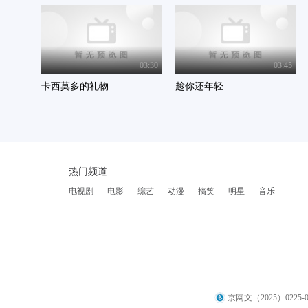
03:30
03:45
卡西莫多的礼物
趁你还年轻
热门频道
电视剧
电影
综艺
动漫
搞笑
明星
音乐
京网文（2025）0225-