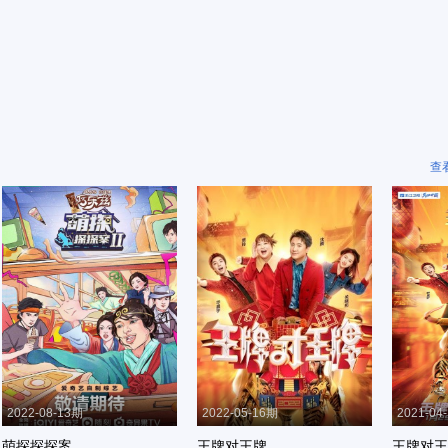
查
2022-08-13期
2022-05-16期
2021-04
萌探探探案
王牌对王牌
王牌对王