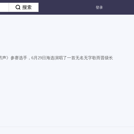
登录
乐男声》参赛选手，6月29日海选演唱了一首无名无字歌而晋级长