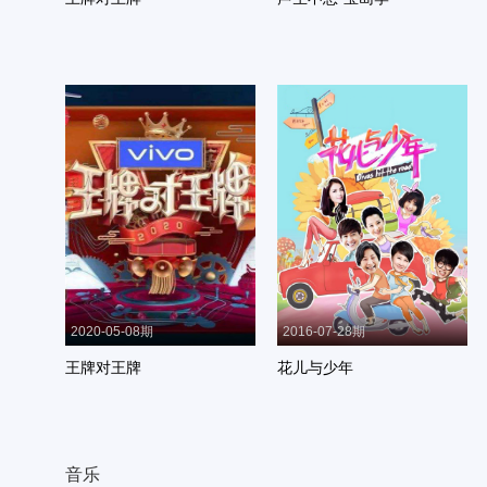
2020-05-08期
2016-07-28期
王牌对王牌
花儿与少年
音乐