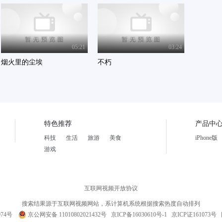
05:21
03:24
烟火里的尘埃
不朽
特色推荐
产品中
科技
生活
旅游
美食
iPhone版
游戏
互联网视频开放协议
搜索结果源于互联网视频网站，系计算机系统根据搜索热度自动排列
074号
京公网安备 11010802021432号
京ICP备16030610号-1
京ICP证161073号