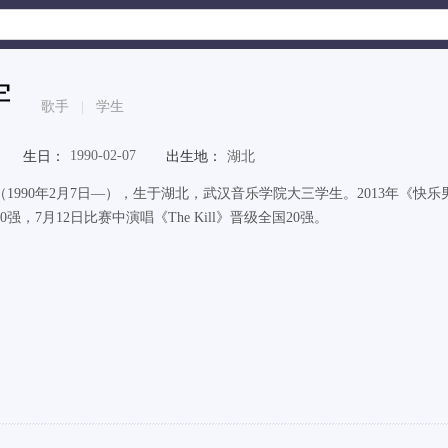
宇
歌手
|
学生
1990-02-07
生日：
出生地：
湖北
（1990年2月7日—），生于湖北，武汉音乐学院大三学生。2013年《快
0强，7月12日比赛中演唱《The Kill》晋级全国20强。