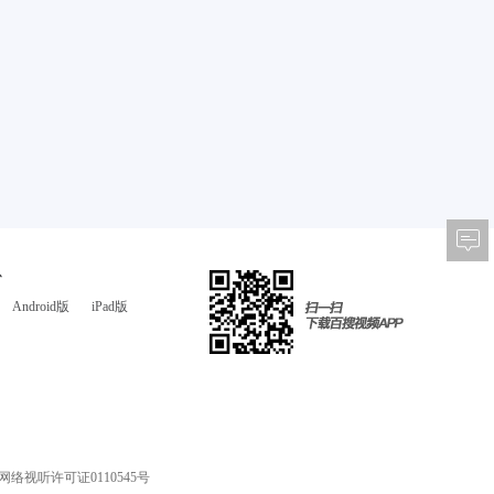
心
Android版
iPad版
网络视听许可证0110545号