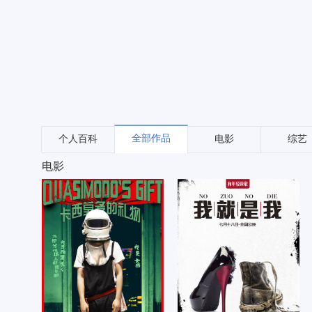
全部作品
个人百科
电影
综艺
电影