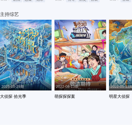
主持综艺
2025-10-29期
2022-08-13期
2022-05-13
大侦探·拾光季
萌探探探案
明星大侦探