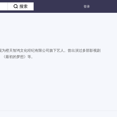
登录
现为橙天智鸿文化经纪有限公司旗下艺人。曾出演过多部影视剧
、《最初的梦想》等。