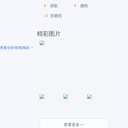
8
胡歌
9
鹿晗
10
关晓彤
精彩图片
查看全部4部电视剧 >>
查看更多>>