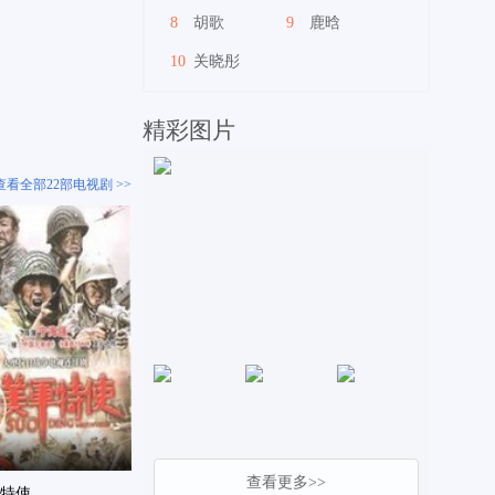
8
胡歌
9
鹿晗
10
关晓彤
精彩图片
查看全部22部电视剧 >>
查看更多>>
特使