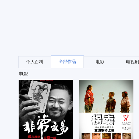
全部作品
个人百科
电影
电视剧
电影