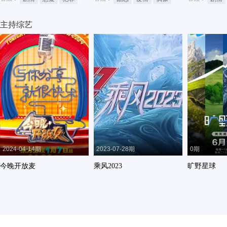
主持综艺
2024-04-14期
2023-07-28期
0期
今晚开放麦
乘风2023
旷野星球