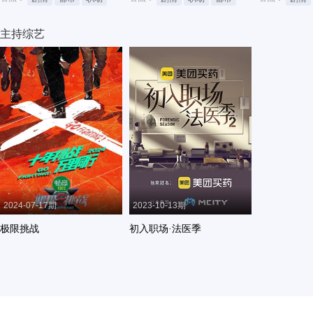
主持综艺
2024-07-17期
2023-10-13期
极限挑战
初入职场·法医季