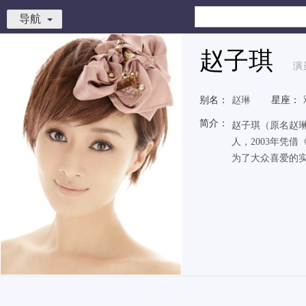
导航
赵子琪
演
别名：
赵琳
星座：
简介：
赵子琪（原名赵
人，2003年凭
为了大众喜爱的