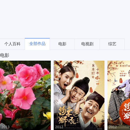
全部作品
个人百科
电影
电视剧
综艺
电影
2013
2012
2012