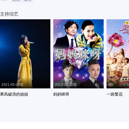
主持综艺
2021-05-08期
2013-01-22期
0期
乘风破浪的姐姐
妈妈咪呀
一路繁花