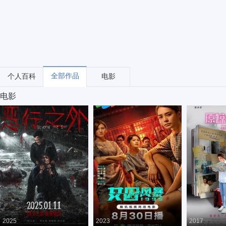
全部作品
个人百科
电影
电影
2025
2023
2017