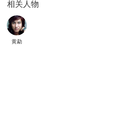
相关人物
黄勐