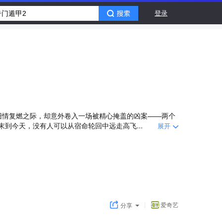
登录
旧情复燃之际，却意外卷入一场被精心掩盖的凶案——两个
到今天，没有人可以从宿命轮回中远走高飞...
展开
爱奇艺
分享