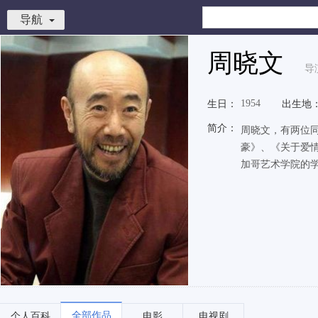
导航
周晓文
导
1954
生日：
出生地
简介：
周晓文，有两位
豪》、《关于爱情
加哥艺术学院的
全部作品
个人百科
电影
电视剧