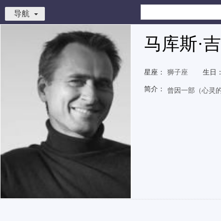
导航
马库斯·
星座：
狮子座
生日
简介：
曾因一部（心灵的