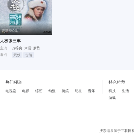
更新至0集
太极张三丰
主演：
万梓良
米雪
罗烈
看点：
武侠
古装
热门频道
特色推荐
电视剧
电影
综艺
动漫
搞笑
明星
音乐
科技
生活
游戏
搜索结果源于互联网