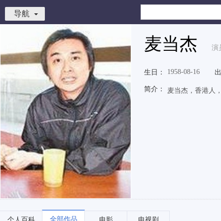
导航
麦当杰
演
1958-08-16
生日：
简介：
麦当杰，香港人
全部作品
个人百科
电影
电视剧