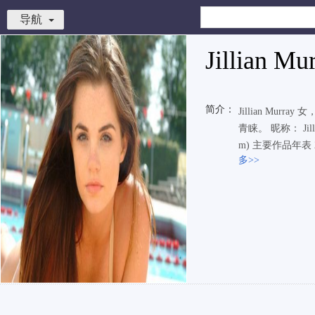
导航
Jillian Mu
简介：
Jillian Mu
青睐。 昵称： Jillian
m) 主要作品年表 
多>>