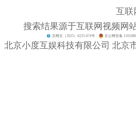
互联
搜索结果源于互联网视频网
京网文（2025）0225-074号
京公网安备 1101080
北京小度互娱科技有限公司 北京市