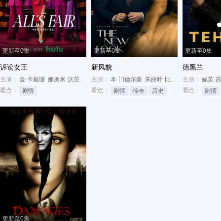
更新至0集
更新至0集
更新至0集
诉讼女王
新风貌
德黑兰
主演：
金·卡戴珊
娜奥米·沃茨
莎拉·保罗森
主演：
本·门德尔森
朱丽叶·比诺什
主演：
约翰·马尔科
妮芙·
看点：
看点：
看点：
剧情
剧情
传奇
历史
剧情
更新至0集