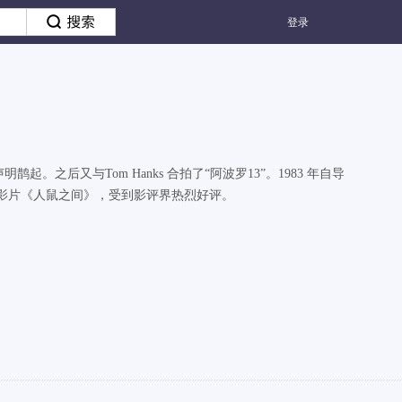
登录
之后又与Tom Hanks 合拍了“阿波罗13”。1983 年自导
演的影片《人鼠之间》，受到影评界热烈好评。