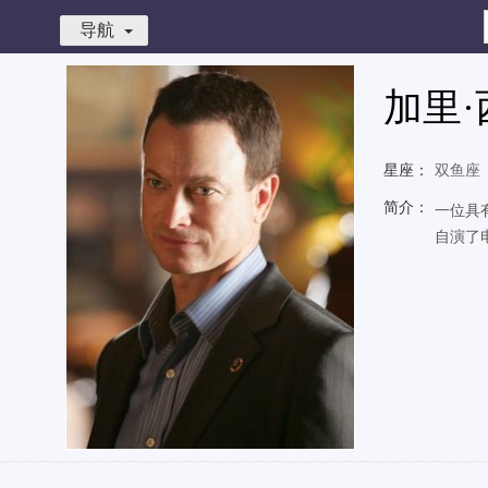
导航
加里·
星座：
双鱼座
简介：
一位具有
自演了