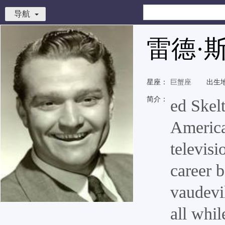
导航
雷德·
星座：
巨蟹座
出生
简介：
ed Skel
America
televis
career b
vaudevil
all whil