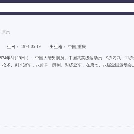
演员
1974-05-19
生日：
出生地：
中国,重庆
1974年5月19日-），中国大陆男演员。中国武英级运动员，9岁习武，
，枪术、剑术冠军，八卦掌、醉剑、对练亚军，在第七、八届全国运动会