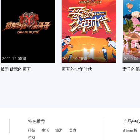
2021-12-05期
2021-10-29期
2020-09
披荆斩棘的哥哥
哥哥的少年时代
妻子的浪
特色推荐
产品中
科技
生活
旅游
美食
iPhone版
游戏