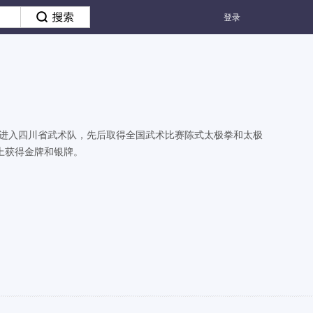
登录
11岁进入四川省武术队，先后取得全国武术比赛陈式太极拳和太极
上获得金牌和银牌。