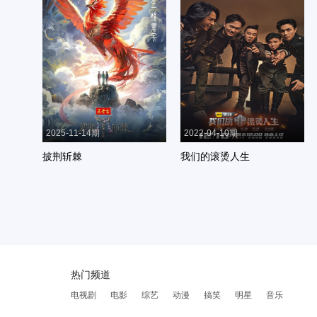
2025-11-14期
2022-04-10期
披荆斩棘
我们的滚烫人生
热门频道
电视剧
电影
综艺
动漫
搞笑
明星
音乐