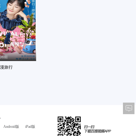
-06期
漫旅行
心
Android版
iPad版