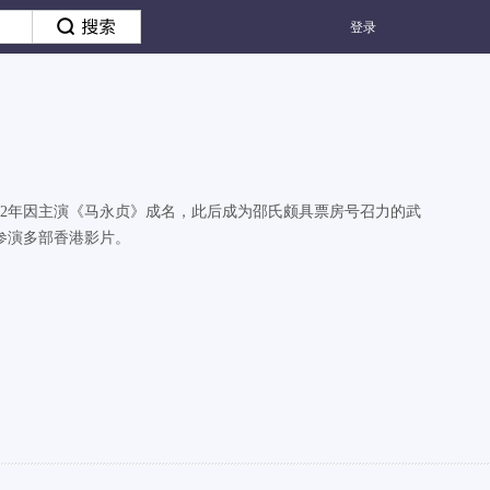
登录
72年因主演《马永贞》成名，此后成为邵氏颇具票房号召力的武
参演多部香港影片。