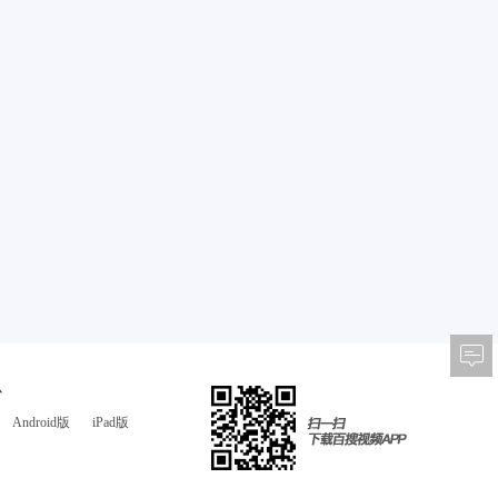
心
Android版
iPad版