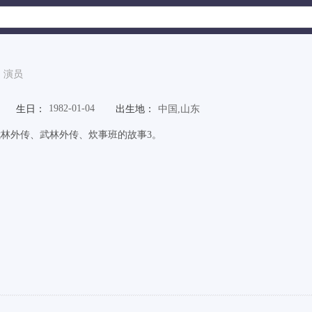
演员
1982-01-04
生日：
出生地：
中国,山东
 武林外传、武林外传、炊事班的故事3。