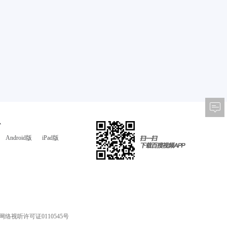
心
Android版
iPad版
网络视听许可证0110545号