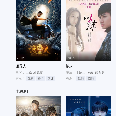
2016
2016
渡灵人
以沫
主演：
王磊
邱佩霞
主演：
于欣玉
黄彦
戴晓晓
看点：
看点：
喜剧
动作
惊悚
爱情
剧情
电视剧