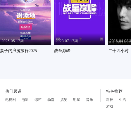
2025-05-17期
2023-07-17期
2016-04-08
妻子的浪漫旅行2025
战至巅峰
二十四小时
热门频道
特色推荐
电视剧
电影
综艺
动漫
搞笑
明星
音乐
科技
生活
游戏