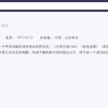
演员
1972-01-12
生日：
出生地：
中国，山东青岛
一个声音词磁性演技突出的男演员，《大明王朝1566》《血色迷雾》《凤
计师工作涉足影视圈，凭借不懈的努力得到观众认可，终于由一个成功的