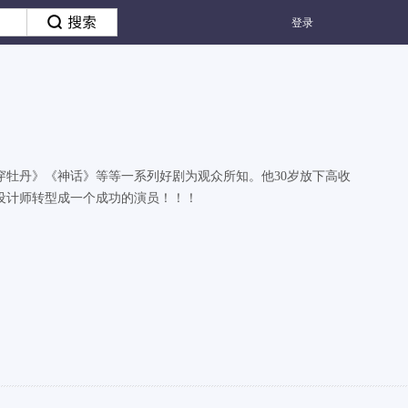
登录
穿牡丹》《神话》等等一系列好剧为观众所知。他30岁放下高收
设计师转型成一个成功的演员！！！