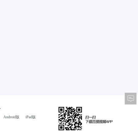
心
Android版
iPad版