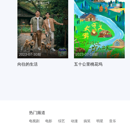
2023-07-30期
2023-07-18期
向往的生活
五十公里桃花坞
热门频道
电视剧
电影
综艺
动漫
搞笑
明星
音乐