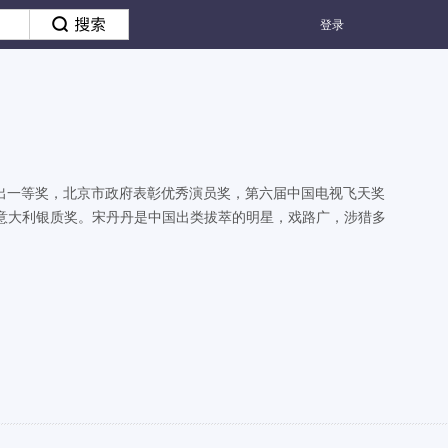
登录
出一等奖，北京市政府表彰优秀演员奖，第六届中国电视飞天奖
电影节意大利银质奖。宋丹丹是中国出类拔萃的明星，戏路广，涉猎多