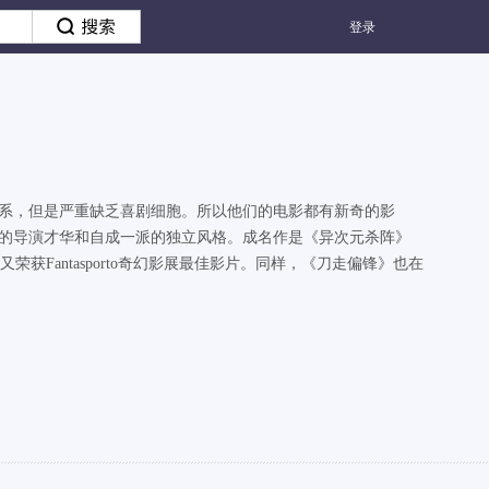
登录
色系，但是严重缺乏喜剧细胞。所以他们的电影都有新奇的影
利的导演才华和自成一派的独立风格。成名作是《异次元杀阵》
荣获Fantasporto奇幻影展最佳影片。同样，《刀走偏锋》也在