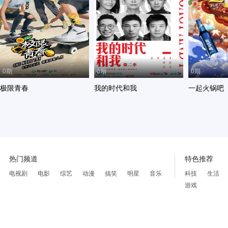
0期
0期
0期
极限青春
我的时代和我
一起火锅吧
热门频道
特色推荐
电视剧
电影
综艺
动漫
搞笑
明星
音乐
科技
生活
游戏