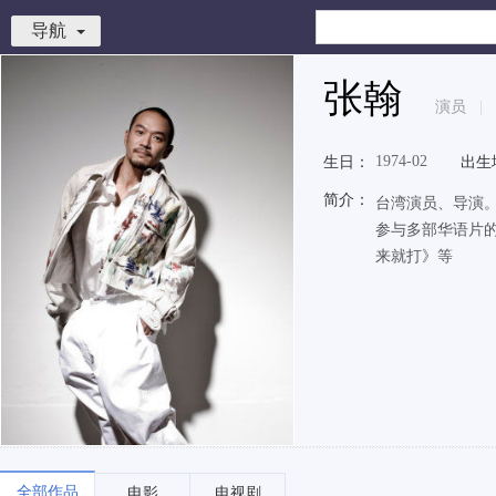
导航
张翰
演员
|
1974-02
生日：
出生
简介：
台湾演员、导演。
参与多部华语片
来就打》等
全部作品
电影
电视剧