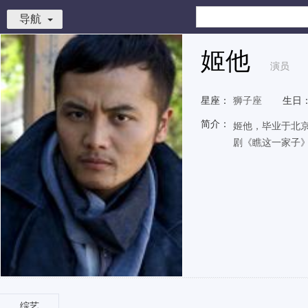
导航
姬他
演员
星座：
狮子座
生日
简介：
姬他，毕业于北京
剧《瞧这一家子
综艺