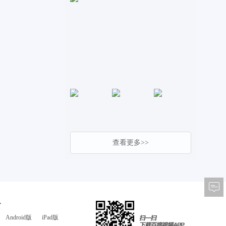
查看更多>>
心
Android版
iPad版