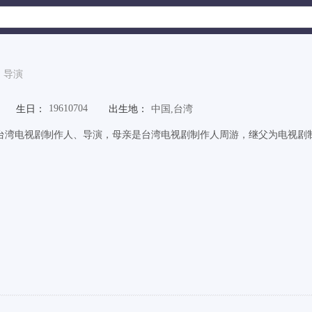
导演
19610704
生日：
出生地：
中国,台湾
台湾电视剧制作人、导演，母亲是台湾电视剧制作人周游，继父为电视剧