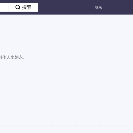
登录
制作人李朝永。