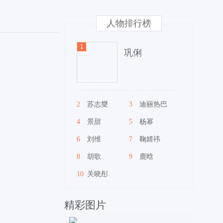
人物排行榜
巩俐
2
苏志燮
3
迪丽热巴
4
景甜
5
杨幂
6
刘维
7
鞠婧祎
8
胡歌
9
鹿晗
10
关晓彤
精彩图片