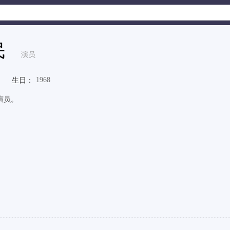
民
演员
1968
生日：
演员。